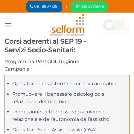
Salta
081 8907128
338 5275676
|
ai
contenuti
Corsi aderenti al SEP 19 -
Servizi Socio-Sanitari:
Programma PAR GOL Regione
Campania
Operatore all’assistenza educativa ai disabili
Promuovere il benessere psicologico e
relazionale del bambino
Promozione del benessere psicologico e
relazionale e dell’autonomia dell’assistito
Operatore Socio Assistenziale (OSA)