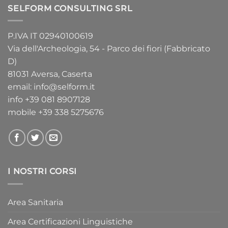
SELFORM CONSULTING SRL
P.IVA IT 02940100619
Via dell'Archeologia, 54 - Parco dei fiori (Fabbricato
D)
81031 Aversa, Caserta
email:
info@selform.it
info
+39 081 8907128
mobile
+39 338 5275676
I NOSTRI CORSI
Area Sanitaria
Area Certificazioni Linguistiche