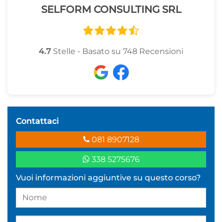
SELFORM CONSULTING SRL
4.7
Stelle - Basato su
748
Recensioni
Contattaci
081 8907128
338 5275676
Vuoi informazioni aggiuntive su questo corso?