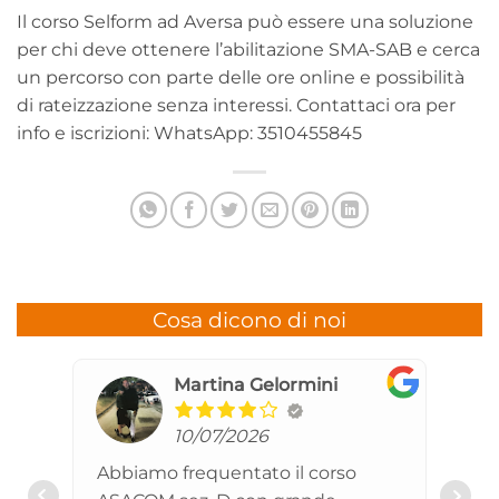
Il corso Selform ad Aversa può essere una soluzione
per chi deve ottenere l’abilitazione SMA-SAB e cerca
un percorso con parte delle ore online e possibilità
di rateizzazione senza interessi.
Contattaci ora per
info e iscrizioni: WhatsApp: 3510455845
Cosa dicono di noi
Cristiana Gigli
11/06/2026
Veramente consigliato!!!