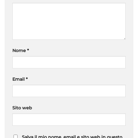
Nome
*
Email
*
Sito web
Salva il mio nome, email e sito web in questo