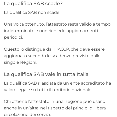
La qualifica SAB scade?
La qualifica SAB non scade.
Una volta ottenuto, l’attestato resta valido a tempo
indeterminato e non richiede aggiornamenti
periodici.
Questo lo distingue dall’HACCP, che deve essere
aggiornato secondo le scadenze previste dalle
singole Regioni.
La qualifica SAB vale in tutta Italia
La qualifica SAB rilasciata da un ente accreditato ha
valore legale su tutto il territorio nazionale.
Chi ottiene l’attestato in una Regione può usarlo
anche in un’altra, nel rispetto dei principi di libera
circolazione dei servizi.