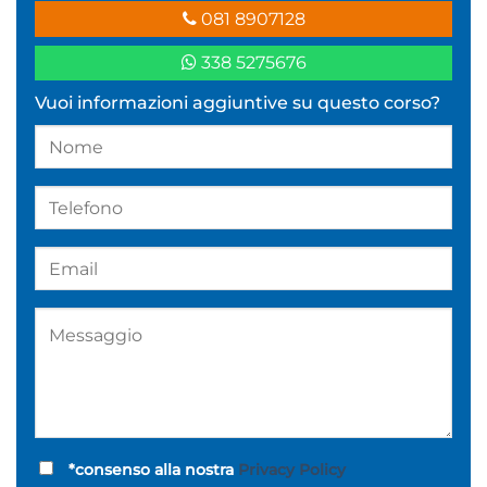
081 8907128
338 5275676
Vuoi informazioni aggiuntive su questo corso?
*consenso alla nostra
Privacy Policy