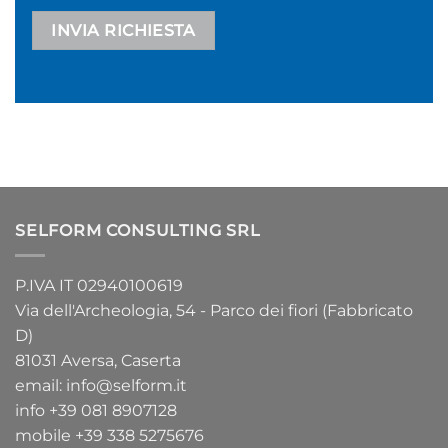
Alternative:
SELFORM CONSULTING SRL
P.IVA IT 02940100619
Via dell'Archeologia, 54 - Parco dei fiori (Fabbricato
D)
81031 Aversa, Caserta
email:
info@selform.it
info
+39 081 8907128
mobile
+39 338 5275676