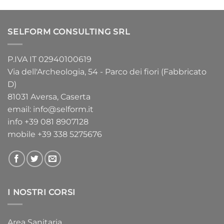
SELFORM CONSULTING SRL
P.IVA IT 02940100619
Via dell'Archeologia, 54 - Parco dei fiori (Fabbricato
D)
81031 Aversa, Caserta
email:
info@selform.it
info
+39 081 8907128
mobile
+39 338 5275676
I NOSTRI CORSI
Area Sanitaria