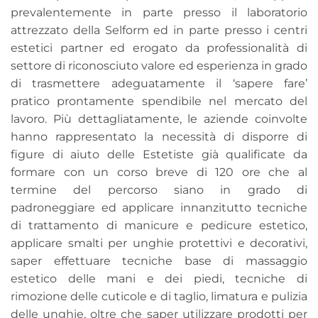
prevalentemente in parte presso il laboratorio
attrezzato della Selform ed in parte presso i centri
estetici partner ed erogato da professionalità di
settore di riconosciuto valore ed esperienza in grado
di trasmettere adeguatamente il ‘sapere fare’
pratico prontamente spendibile nel mercato del
lavoro. Più dettagliatamente, le aziende coinvolte
hanno rappresentato la necessità di disporre di
figure di aiuto delle Estetiste già qualificate da
formare con un corso breve di 120 ore che al
termine del percorso siano in grado di
padroneggiare ed applicare innanzitutto tecniche
di trattamento di manicure e pedicure estetico,
applicare smalti per unghie protettivi e decorativi,
saper effettuare tecniche base di massaggio
estetico delle mani e dei piedi, tecniche di
rimozione delle cuticole e di taglio, limatura e pulizia
delle unghie, oltre che saper utilizzare prodotti per