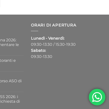
ORARI DI APERTURA
Lunedì - Venerdì:
ina 2026:
09:30-13:30 / 15:30-19:30
mentare le
Sabato:
09:30-13:30
toranti e
Corso ASO di
SS 2026: i
ichiesta di