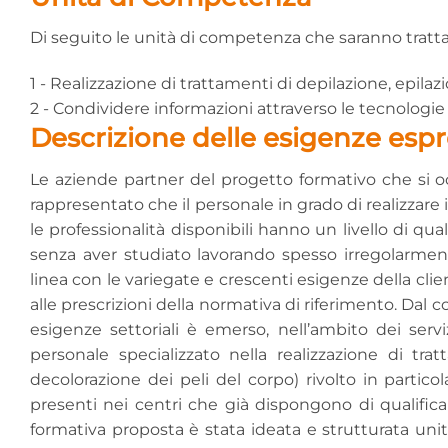
Di seguito le unità di competenza che saranno trattat
1 - Realizzazione di trattamenti di depilazione, epila
2 - Condividere informazioni attraverso le tecnologie 
Descrizione delle esigenze espre
Le aziende partner del progetto formativo che si o
rappresentato che il personale in grado di realizzare i
le professionalità disponibili hanno un livello di qua
senza aver studiato lavorando spesso irregolarm
linea con le variegate e crescenti esigenze della cli
alle prescrizioni della normativa di riferimento. Dal c
esigenze settoriali è emerso, nell’ambito dei servi
personale specializzato nella realizzazione di trat
decolorazione dei peli del corpo) rivolto in partic
presenti nei centri che già dispongono di qualifica p
formativa proposta è stata ideata e strutturata unit