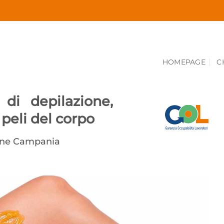
HOMEPAGE
C
 di depilazione,
 peli del corpo
one Campania