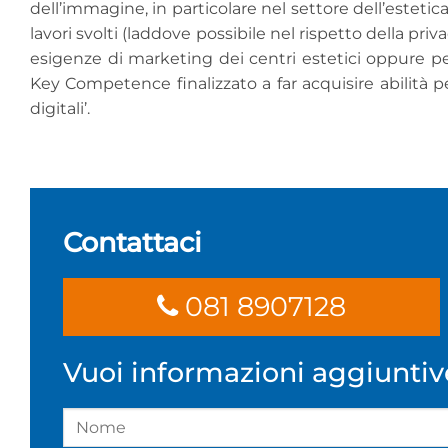
dell’immagine, in particolare nel settore dell’estetic
lavori svolti (laddove possibile nel rispetto della priv
esigenze di marketing dei centri estetici oppure p
Key Competence finalizzato a far acquisire abilità p
digitali’.
Contattaci
081 8907128
Vuoi informazioni aggiuntiv