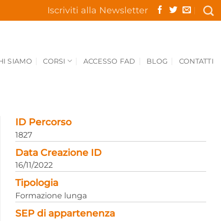
Iscriviti alla Newsletter
HI SIAMO
CORSI
ACCESSO FAD
BLOG
CONTATTI
ID Percorso
1827
Data Creazione ID
16/11/2022
Tipologia
Formazione lunga
SEP di appartenenza