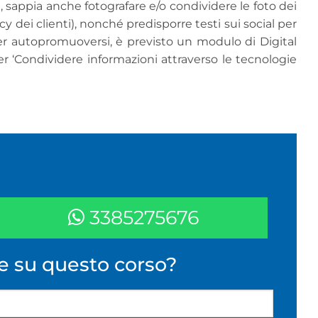
a, sappia anche fotografare e/o condividere le foto dei
acy dei clienti), nonché predisporre testi sui social per
er autopromuoversi, è previsto un modulo di Digital
er ‘Condividere informazioni attraverso le tecnologie
3385275676
e su questo corso?