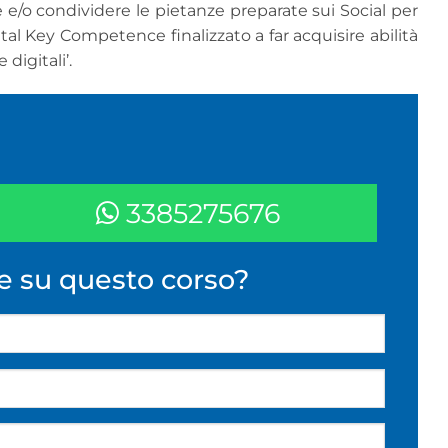
 e/o condividere le pietanze preparate sui Social per
al Key Competence finalizzato a far acquisire abilità
digitali’.
3385275676
e su questo corso?