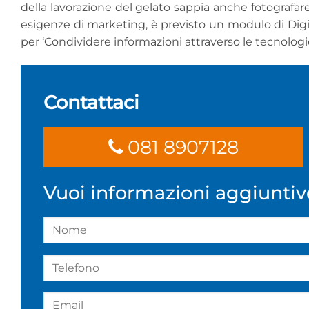
della lavorazione del gelato sappia anche fotografare
esigenze di marketing, è previsto un modulo di Digit
per ‘Condividere informazioni attraverso le tecnologie 
Contattaci
081 8907128
Vuoi informazioni aggiuntiv