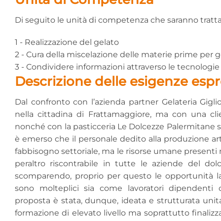
Di seguito le unità di competenza che saranno trattat
1 - Realizzazione del gelato
2 - Cura della miscelazione delle materie prime per g
3 - Condividere informazioni attraverso le tecnologie 
Descrizione delle esigenze espre
Dal confronto con l’azienda partner Gelateria Gigli
nella cittadina di Frattamaggiore, ma con una clien
nonché con la pasticceria Le Dolcezze Palermitane sa
è emerso che il personale dedito alla produzione artig
fabbisogno settoriale, ma le risorse umane presenti
peraltro riscontrabile in tutte le aziende del dol
scomparendo, proprio per questo le opportunità lav
sono molteplici sia come lavoratori dipendenti c
proposta è stata, dunque, ideata e strutturata unit
formazione di elevato livello ma soprattutto finalizz