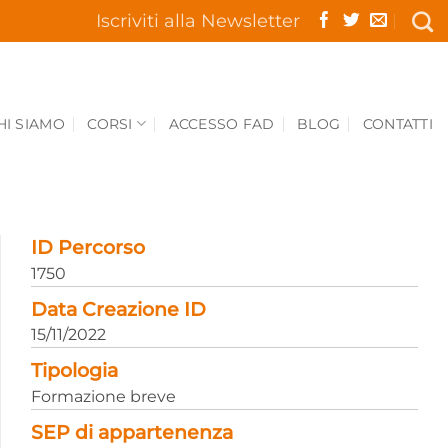
Iscriviti alla Newsletter
HI SIAMO
CORSI
ACCESSO FAD
BLOG
CONTATTI
ID Percorso
1750
Data Creazione ID
15/11/2022
Tipologia
Formazione breve
SEP di appartenenza