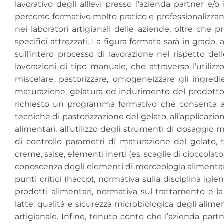
lavorativo degli allievi presso l’azienda partner e/o
percorso formativo molto pratico e professionalizza
nei laboratori artigianali delle aziende, oltre che pr
specifici attrezzati. La figura formata sarà in grado,
sull’intero processo di lavorazione nel rispetto de
lavorazioni di tipo manuale, che attraverso l’utiliz
miscelare, pastorizzare, omogeneizzare gli ingred
maturazione, gelatura ed indurimento del prodotto
richiesto un programma formativo che consenta agli a
tecniche di pastorizzazione del gelato, all’applicazi
alimentari, all’utilizzo degli strumenti di dosaggio 
di controllo parametri di maturazione del gelato, t
creme, salse, elementi inerti (es. scaglie di cioccolat
conoscenza degli elementi di merceologia alimentare, 
punti critici (haccp), normativa sulla disciplina igie
prodotti alimentari, normativa sul trattamento e la
latte, qualità e sicurezza microbiologica degli alime
artigianale. Infine, tenuto conto che l’azienda part