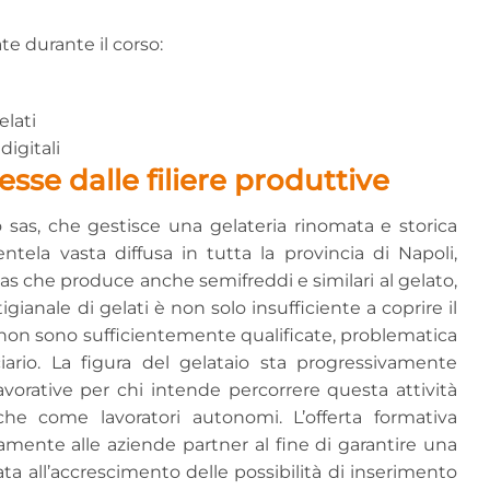
e durante il corso:
elati
digitali
sse dalle filiere produttive
o sas, che gestisce una gelateria rinomata e storica
tela vasta diffusa in tutta la provincia di Napoli,
s che produce anche semifreddi e similari al gelato,
ianale di gelati è non solo insufficiente a coprire il
 non sono sufficientemente qualificate, problematica
ciario. La figura del gelataio sta progressivamente
orative per chi intende percorrere questa attività
he come lavoratori autonomi. L’offerta formativa
amente alle aziende partner al fine di garantire una
ata all’accrescimento delle possibilità di inserimento