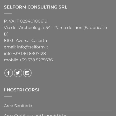
SELFORM CONSULTING SRL
P.IVA IT 02940100619
Via dell'Archeologia, 54 - Parco dei fiori (Fabbricato
D)
81031 Aversa, Caserta
email:
info@selform.it
info
+39 081 8907128
mobile
+39 338 5275676
I NOSTRI CORSI
Area Sanitaria
Area Certificazioni Linguistiche