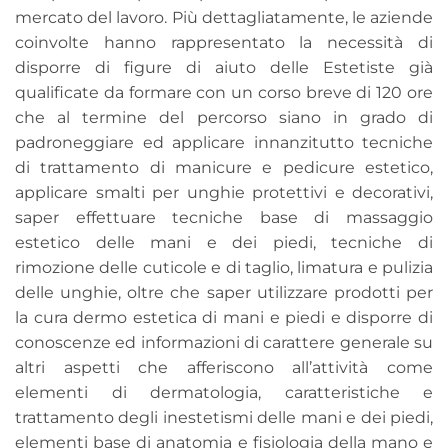
mercato del lavoro. Più dettagliatamente, le aziende
coinvolte hanno rappresentato la necessità di
disporre di figure di aiuto delle Estetiste già
qualificate da formare con un corso breve di 120 ore
che al termine del percorso siano in grado di
padroneggiare ed applicare innanzitutto tecniche
di trattamento di manicure e pedicure estetico,
applicare smalti per unghie protettivi e decorativi,
saper effettuare tecniche base di massaggio
estetico delle mani e dei piedi, tecniche di
rimozione delle cuticole e di taglio, limatura e pulizia
delle unghie, oltre che saper utilizzare prodotti per
la cura dermo estetica di mani e piedi e disporre di
conoscenze ed informazioni di carattere generale su
altri aspetti che afferiscono all’attività come
elementi di dermatologia, caratteristiche e
trattamento degli inestetismi delle mani e dei piedi,
elementi base di anatomia e fisiologia della mano e