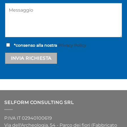
*consenso alla nostra
Privacy Policy
Alternative:
SELFORM CONSULTING SRL
P.IVA IT 02940100619
Via dell'Archeologia, 54 - Parco dei fiori (Fabbricato