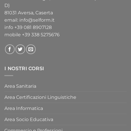
D)
81031 Aversa, Caserta
email:
info@selform.it
info
+39 081 8907128
mobile
+39 338 5275676
I NOSTRI CORSI
Area Sanitaria
Area Certificazioni Linguistiche
Area Informatica
Area Socio Educativa
Commercio e Professioni