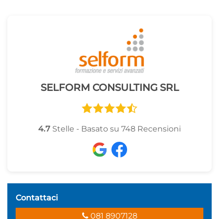
SELFORM CONSULTING SRL
4.7
Stelle - Basato su
748
Recensioni
Contattaci
081 8907128