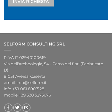
Alternative:
SELFORM CONSULTING SRL
P.IVA IT 02940100619
Via dell'Archeologia, 54 - Parco dei fiori (Fabbricato
D)
81031 Aversa, Caserta
email:
info@selform.it
info
+39 081 8907128
mobile
+39 338 5275676