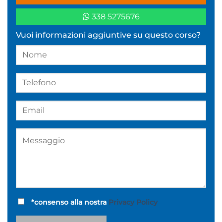
338 5275676
Vuoi informazioni aggiuntive su questo corso?
*consenso alla nostra
Privacy Policy